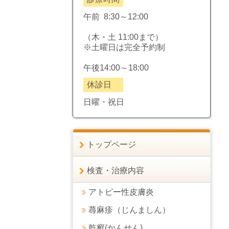
午前 8:30～12:00
（木・土 11:00まで）
※土曜日は完全予約制
午後14:00～18:00
休診日
日曜・祝日
トップページ
検査・治療内容
アトピー性皮膚炎
蕁麻疹（じんましん）
乾癬(かんせん)