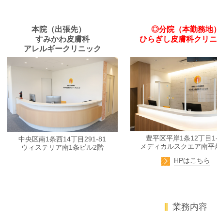
本院（出張先）
◎分院（本勤務地
すみかわ皮膚科
ひらぎし皮膚科クリニ
アレルギークリニック
豊平区平岸1条12丁目1-
中央区南1条西14丁目291-81
メディカルスクエア南平
ウィステリア南1条ビル2階
HPはこちら
業務内容