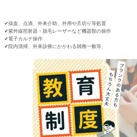
✔採血、点滴、外来介助、外用や爪切り等処置
✔紫外線照射器・脱毛レーザーなど機器類の操作
✔電子カルテ操作
✔院内清掃、外来診療にかかわる雑務一般等。