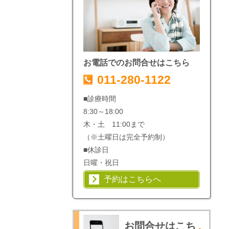
お電話でのお問合せはこちら
011-280-1122
■診療時間
8:30～18:00
木・土 11:00まで
（※土曜日は完全予約制）
■休診日
日曜・祝日
予約はこちらへ
お問合せはこち