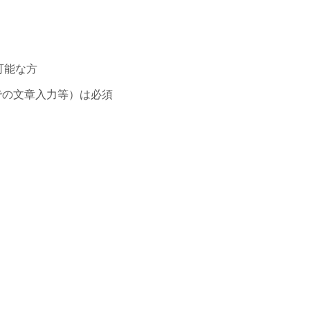
可能な方
での文章入力等）は必須