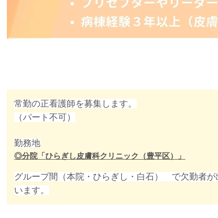
常勤の正看護師を募集します。
（パート不可）
勤務地
◎分院「ひらぎし皮膚科クリニック（豊平区）」
グループ間（本院・ひらぎし・白石） で欠勤者が
います。