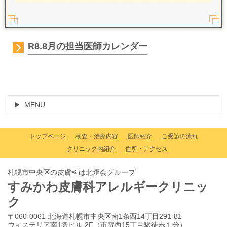
R8.8月の担当医師カレンダー
MENU
トップページ
検査・治療内容
医師紹介
ご受診の流れ
クリニック内紹介
住所・アクセス
札幌市中央区の皮膚科は北燈会グループ
すみかわ皮膚科アレルギークリニッ
ク
〒060-0061 北海道札幌市中央区南1条西14丁目291-81
ウィステリア南1条ビル 2F（市電西15丁目駅徒歩１分）