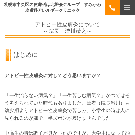
札幌市中央区の皮膚科は北燈会グループ すみかわ
皮膚科アレルギークリニック
アトピー性皮膚炎について
～院長 澄川靖之～
はじめに
アトピー性皮膚炎に対してどう思いますか？
「一生治らない病気？」「一生苦しむ病気？」かつてはそ
う考えられていた時代もありました。筆者（院長澄川）も
幼少期よりアトピー性皮膚炎で苦しみ、小学生の時は人に
見られるのが嫌で、半ズボンが履けませんでした。
中高生の時は調子が良かったのですが、大学生になって顔