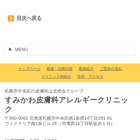
目次へ戻る
MENU
トップページ
検査・治療内容
医師紹介
ご受診の流れ
クリニック内紹介
住所・アクセス
札幌市中央区の皮膚科は北燈会グループ
すみかわ皮膚科アレルギークリニッ
ク
〒060-0061 北海道札幌市中央区南1条西14丁目291-81
ウィステリア南1条ビル 2F（市電西15丁目駅徒歩１分）