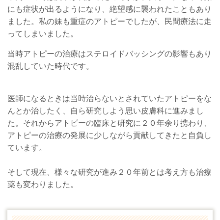
にも症状が出るようになり、絶望感に襲われたこともあり
ました。私の妹も重症のアトピーでしたが、民間療法に走
ってしまいました。
当時アトピーの治療はステロイドバッシングの影響もあり
混乱していた時代です。
医師になるときは当時治らないとされていたアトピーをな
んとか治したく、自ら研究しよう思い皮膚科に進みまし
た。それからアトピーの臨床と研究に２０年余り携わり、
アトピーの治療の発展に少しながら貢献してきたと自負し
ています。
そして現在、様々な研究が進み２０年前とは考え方も治療
薬も変わりました。