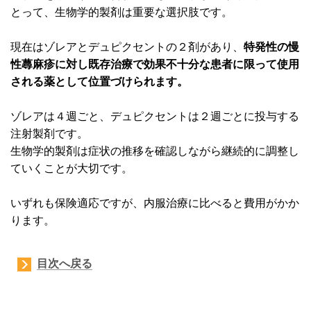
とって、生物学的製剤は重要な選択肢です。
現在はゾレアとデュピクセントの２剤があり、
特発性の慢
性蕁麻疹に対し既存治療で効果不十分な患者に限って使用
される薬として位置づけられます。
ゾレアは４週ごと、デュピクセントは２週ごとに投与する
注射製剤です。
生物学的製剤は症状の推移を確認しながら継続的に調整し
ていくことが大切です。
いずれも保険適応ですが、内服治療に比べると費用がかか
ります。
目次へ戻る