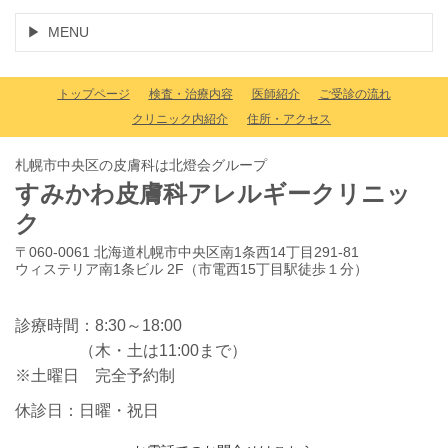
MENU
トップページ
検査・治療内容
医師紹介
ご受診の流れ
クリニック内紹介
住所・アクセス
札幌市中央区の皮膚科は北燈会グループ
すみかわ皮膚科アレルギークリニッ
ク
〒060-0061 北海道札幌市中央区南1条西14丁目291-81
ウィステリア南1条ビル 2F（市電西15丁目駅徒歩１分）
診療時間：8:30～18:00
（木・土は11:00まで）
※土曜日 完全予約制
休診日：日曜・祝日